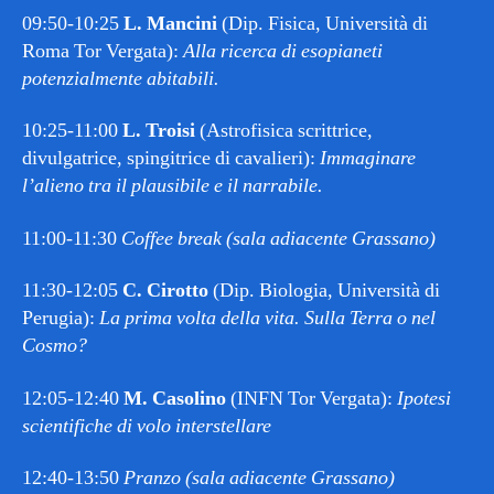
09:50-10:25
L. Mancini
(Dip. Fisica, Università di
Roma Tor Vergata):
Alla ricerca di esopianeti
potenzialmente abitabili.
10:25-11:00
L. Troisi
(Astrofisica scrittrice,
divulgatrice, spingitrice di cavalieri):
Immaginare
l’alieno tra il plausibile e il narrabile.
11:00-11:30
Coffee break (sala adiacente Grassano)
11:30-12:05
C. Cirotto
(Dip. Biologia, Università di
Perugia):
La prima volta della vita. Sulla Terra o nel
Cosmo?
12:05-12:40
M. Casolino
(INFN Tor Vergata):
Ipotesi
scientifiche di volo interstellare
12:40-13:50
Pranzo (sala adiacente Grassano)