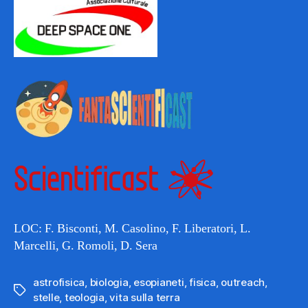
LOC: F. Bisconti, M. Casolino, F. Liberatori, L.
Marcelli, G. Romoli, D. Sera
astrofisica
,
biologia
,
esopianeti
,
fisica
,
outreach
,
Tags
stelle
,
teologia
,
vita sulla terra