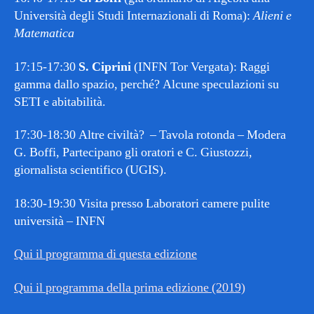
Università degli Studi Internazionali di Roma):
Alieni e
Matematica
17:15-17:30
S. Ciprini
(INFN Tor Vergata): Raggi
gamma dallo spazio, perché? Alcune speculazioni su
SETI e abitabilità.
17:30-18:30 Altre civiltà? – Tavola rotonda – Modera
G. Boffi, Partecipano gli oratori e C. Giustozzi,
giornalista scientifico (UGIS).
18:30-19:30 Visita presso Laboratori camere pulite
università – INFN
Qui il programma di questa edizione
Qui il programma della prima edizione (2019)