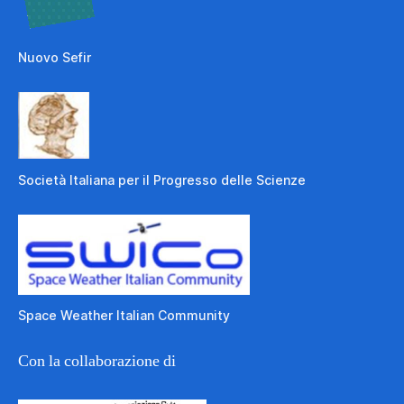
Nuovo Sefir
Società Italiana per il Progresso delle Scienze
Space Weather Italian Community
Con la collaborazione di